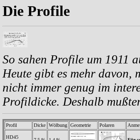
Die Profile
So sahen Profile um 1911 a
Heute gibt es mehr davon, 
nicht immer genug im inter
Profildicke. Deshalb mußte
Profil
Dicke
Wölbung
Geometrie
Polaren
Anme
HD45
7,5 %
1,4 %
Für s