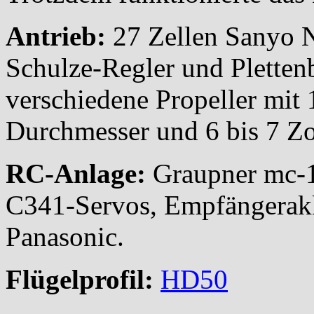
Antrieb:
27 Zellen Sanyo 
Schulze-Regler und Plette
verschiedene Propeller mit 
Durchmesser und 6 bis 7 Zo
RC-Anlage:
Graupner mc-
C341-Servos, Empfängerak
Panasonic.
Flügelprofil:
HD50