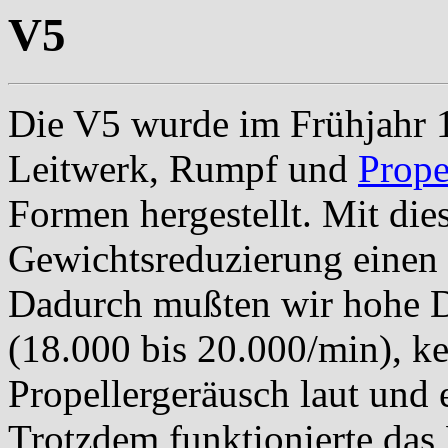
V5
Die V5 wurde im Frühjahr 1
Leitwerk, Rumpf und
Prope
Formen hergestellt.
Mit die
Gewichtsreduzierung einen 
Dadurch mußten wir hohe 
(18.000 bis 20.000/min), k
Propellergeräusch laut und 
Trotzdem funktionierte das 