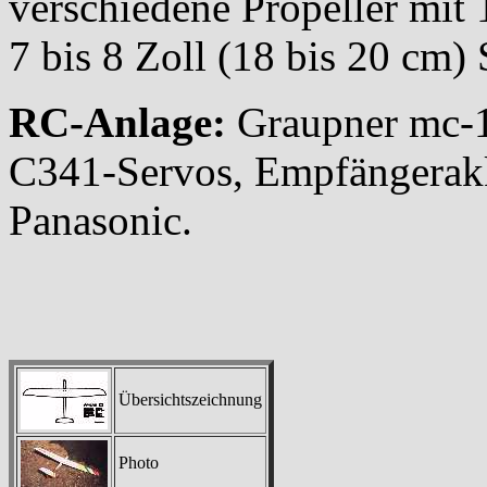
verschiedene Propeller mit
7 bis 8 Zoll (18 bis 20 cm)
RC-Anlage:
Graupner mc-
C341-Servos, Empfängerak
Panasonic.
Übersichtszeichnung
Photo