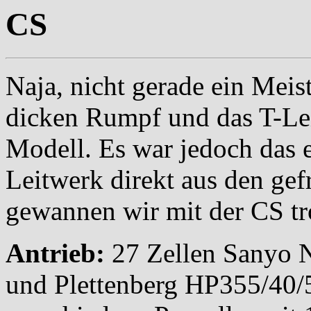
CS
Naja, nicht gerade ein Meis
dicken Rumpf und das T-Lei
Modell. Es war jedoch das e
Leitwerk direkt aus den gef
gewannen wir mit der CS tr
Antrieb:
27 Zellen Sanyo 
und Plettenberg HP355/40/